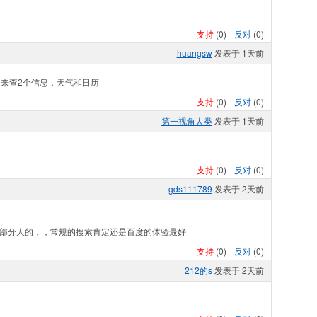
支持
(
0
)
反对
(
0
)
huangsw
发表于 1天前
来查2个信息，天气和日历
支持
(
0
)
反对
(
0
)
第一视角人类
发表于 1天前
支持
(
0
)
反对
(
0
)
gds111789
发表于 2天前
小部分人的，，常规的搜索肯定还是百度的体验最好
支持
(
0
)
反对
(
0
)
212的s
发表于 2天前